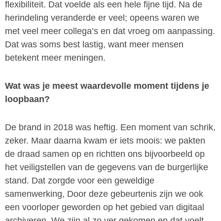
flexibiliteit. Dat voelde als een hele fijne tijd. Na de
herindeling veranderde er veel; opeens waren we
met veel meer collega’s en dat vroeg om aanpassing.
Dat was soms best lastig, want meer mensen
betekent meer meningen.
Wat was je meest waardevolle moment tijdens je
loopbaan?
De brand in 2018 was heftig. Een moment van schrik,
zeker. Maar daarna kwam er iets moois: we pakten
de draad samen op en richtten ons bijvoorbeeld op
het veiligstellen van de gegevens van de burgerlijke
stand. Dat zorgde voor een geweldige
samenwerking, Door deze gebeurtenis zijn we ook
een voorloper geworden op het gebied van digitaal
archiveren. We zijn al zo ver gekomen en dat voelt