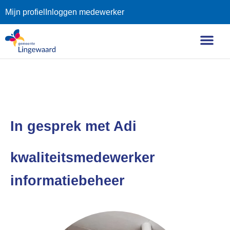
Mijn profiel
Inloggen medewerker
In gesprek met Adi
kwaliteitsmedewerker
informatiebeheer