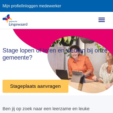
Mijn profiel
Inloggen medewerker
Stage lopen of leren en werken bij onze
gemeente?
Stageplaats aanvragen
Ben jij op zoek naar een leerzame en leuke