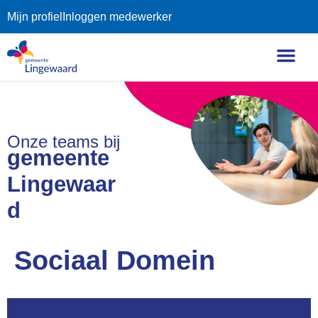
Mijn profiel
Inloggen medewerker
Onze teams bij
gemeente
Lingewaar
d
Sociaal Domein