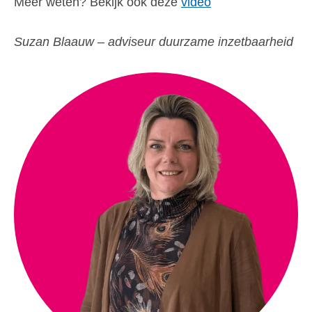
Meer weten? Bekijk ook deze
video
Suzan Blaauw – adviseur duurzame inzetbaarheid