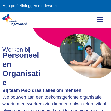
Mijn profiel
Inloggen medewerker
Werken bij
Personeel
en
Organisati
e
Bij team P&O draait alles om mensen.
We bouwen aan een toekomstgerichte organisatie
waarin medewerkers zich kunnen ontwikkelen, vitaal
blijven en met plezier werken. Met oog voor resultaat