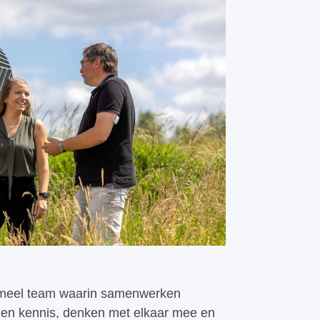
ormeel team waarin samenwerken
len kennis, denken met elkaar mee en