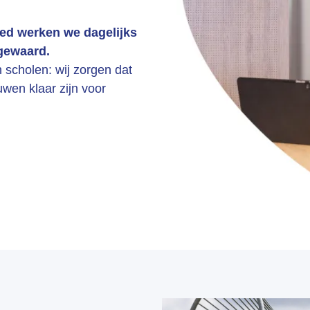
ed werken we dagelijks
ngewaard.
n scholen: wij zorgen dat
wen klaar zijn voor