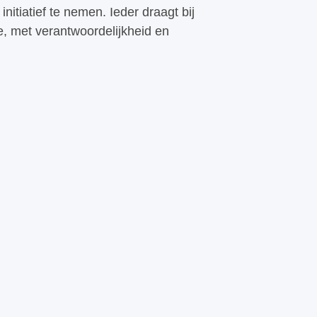
nitiatief te nemen. Ieder draagt bij
se, met verantwoordelijkheid en