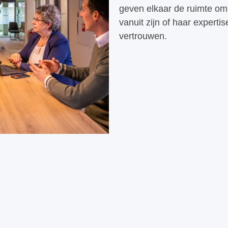
geven elkaar de ruimte om i
vanuit zijn of haar experti
vertrouwen.