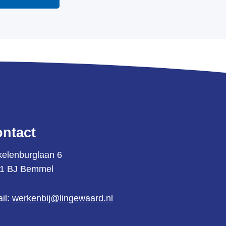
ntact
kelenburglaan 6
1 BJ Bemmel
il:
werkenbij@lingewaard.nl