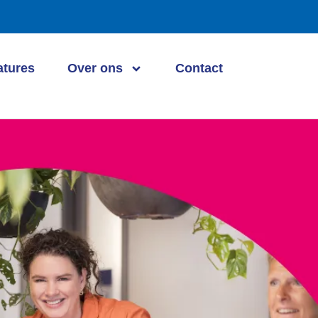
atures
Over ons
Contact