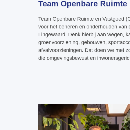
Team Openbare Ruimte 
Team Openbare Ruimte en Vastgoed (OR
voor het beheren en onderhouden van 
Lingewaard. Denk hierbij aan wegen, ka
groenvoorziening, gebouwen, sportac
afvalvoorzieningen. Dat doen we met zo
die omgevingsbewust en inwonersgeric