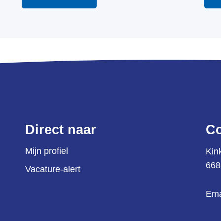
Direct naar
Co
Mijn profiel
Kin
668
Vacature-alert
Ema