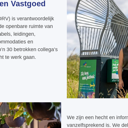
en Vastgoed
V) is verantwoordelijk
de openbare ruimte van
bels, leidingen,
commodaties en
’n 30 betrokken collega’s
ht te werk gaan.
We zijn een hecht en inf
vanzelfsprekend is. We de