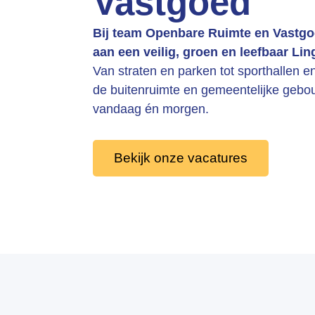
Vastgoed
Bij team Openbare Ruimte en Vastgo
aan een veilig, groen en leefbaar Li
Van straten en parken tot sporthallen e
de buitenruimte en gemeentelijke gebou
vandaag én morgen.
Bekijk onze vacatures