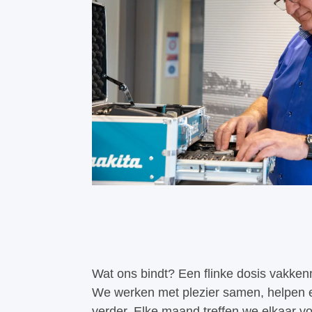
Wat ons bindt? Een flinke dosis vakkenni
We werken met plezier samen, helpen e
verder. Elke maand treffen we elkaar v