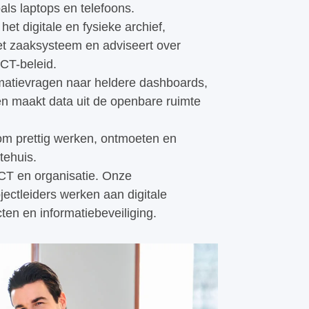
als laptops en telefoons.
het digitale en fysieke archief,
het zaaksysteem en adviseert over
ICT-beleid.
rmatievragen naar heldere dashboards,
en maakt data uit de openbare ruimte
dom prettig werken, ontmoeten en
tehuis.
ICT en organisatie. Onze
ectleiders werken aan digitale
ten en informatiebeveiliging.