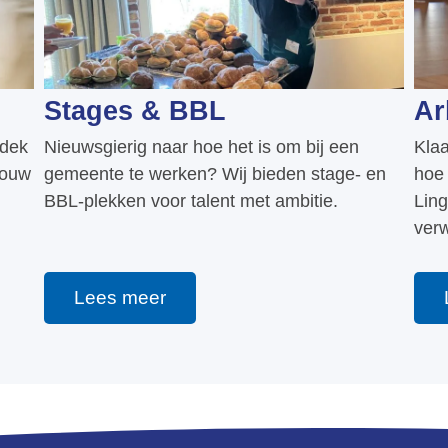
Stages & BBL
Ar
tdek
Nieuwsgierig naar hoe het is om bij een
Klaa
jouw
gemeente te werken? Wij bieden stage- en
hoe 
BBL-plekken voor talent met ambitie.
Ling
ver
Lees meer