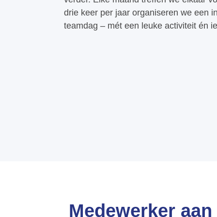
drie keer per jaar organiseren we een i
teamdag – mét een leuke activiteit én iet
Medewerker aan 