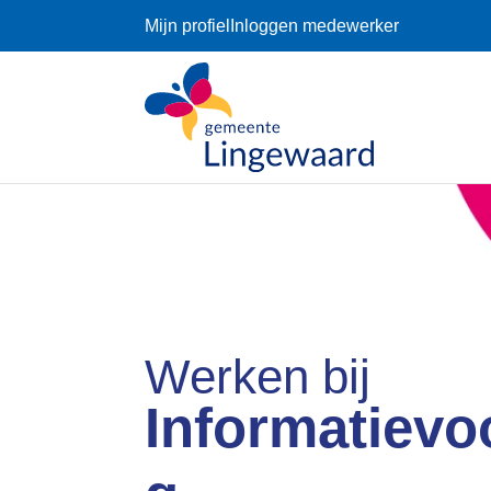
Mijn profiel
Inloggen medewerker
Werken bij
Informatievo