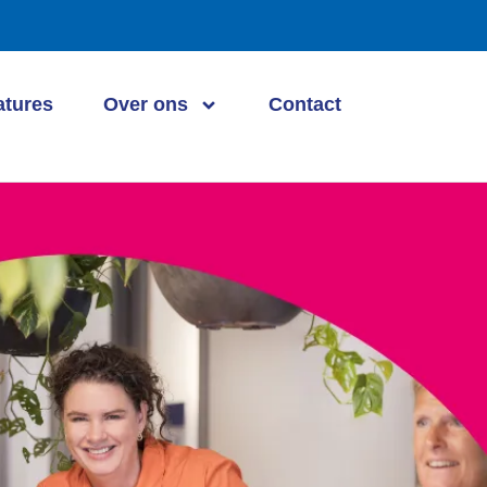
atures
Over ons
Contact