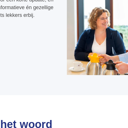
nformatieve én gezellige
s lekkers erbij.
het woord