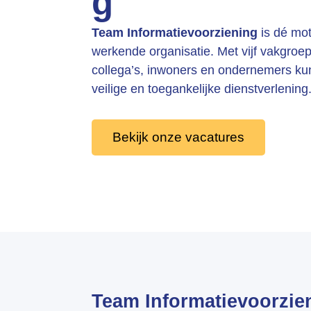
g
Team Informatievoorziening
is dé mot
werkende organisatie. Met vijf vakgroe
collega’s, inwoners en ondernemers k
veilige en toegankelijke dienstverlening
Bekijk onze vacatures
Team Informatievoorzie