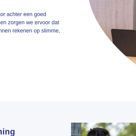
or achter een goed
pen zorgen we ervoor dat
unnen rekenen op slimme,
.
ning