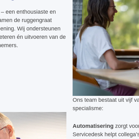
 – een enthousiaste en
 samen de ruggengraat
lening. Wij ondersteunen
beteren én uitvoeren van de
nemers.
Ons team bestaat uit vijf 
specialisme:
Automatisering
zorgt voo
Servicedesk helpt collega’s