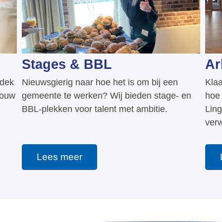
Stages & BBL
Ar
tdek
Nieuwsgierig naar hoe het is om bij een
Klaa
jouw
gemeente te werken? Wij bieden stage- en
hoe 
BBL-plekken voor talent met ambitie.
Ling
ver
Lees meer