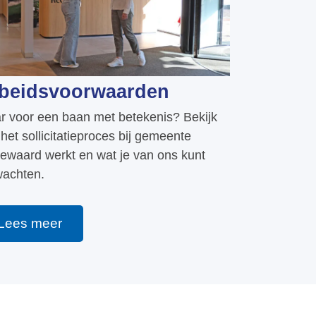
beidsvoorwaarden
r voor een baan met betekenis? Bekijk
het sollicitatieproces bij gemeente
ewaard werkt en wat je van ons kunt
wachten.
Lees meer