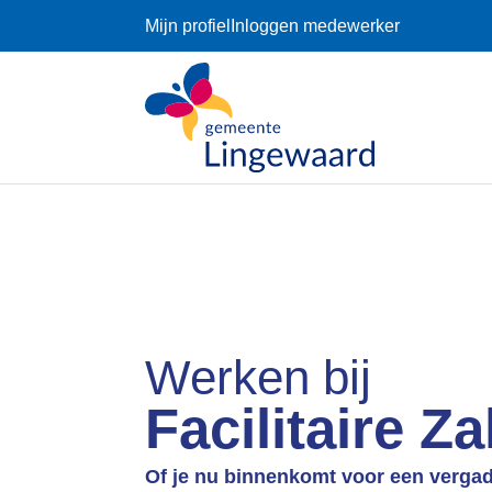
Mijn profiel
Inloggen medewerker
Werken bij
Facilitaire Z
Of je nu binnenkomt voor een vergade