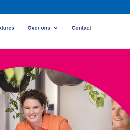
atures
Over ons
Contact