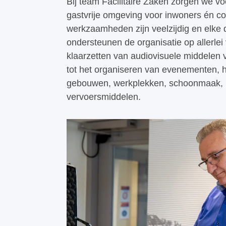
Bij team Facilitaire Zaken zorgen we voo
gastvrije omgeving voor inwoners én co
werkzaamheden zijn veelzijdig en elke
ondersteunen de organisatie op allerlei
klaarzetten van audiovisuele middelen
tot het organiseren van evenementen, 
gebouwen, werkplekken, schoonmaak, b
vervoersmiddelen.