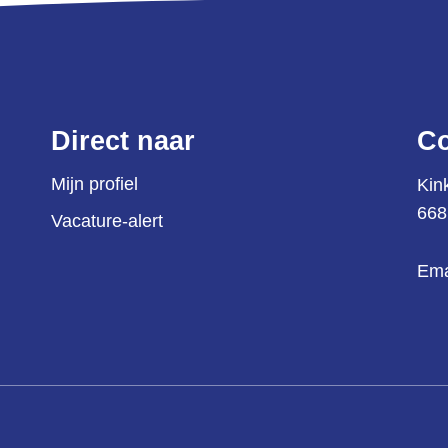
Direct naar
Co
Mijn profiel
Kin
668
Vacature-alert
Ema