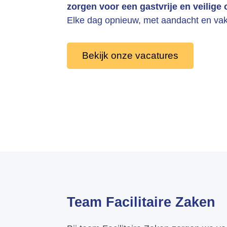
zorgen voor een gastvrije en veilige
Elke dag opnieuw, met aandacht en v
Bekijk onze vacatures
Team Facilitaire Zaken