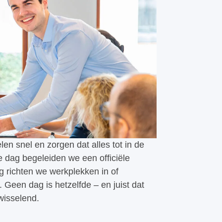
en snel en zorgen dat alles tot in de
e dag begeleiden we een officiële
g richten we werkplekken in of
Geen dag is hetzelfde – en juist dat
wisselend.