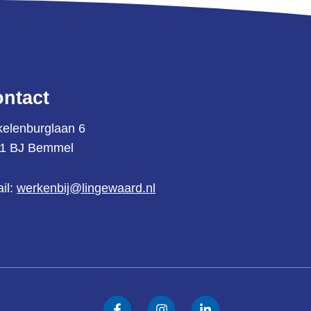
ntact
kelenburglaan 6
1 BJ Bemmel
il:
werkenbij@lingewaard.nl