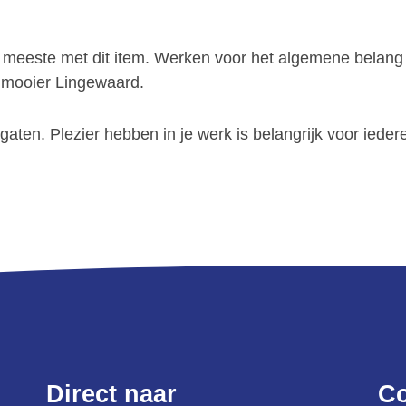
et meeste met dit item. Werken voor het algemene bela
n mooier Lingewaard.
gaten. Plezier hebben in je werk is belangrijk voor iede
Direct naar
Co