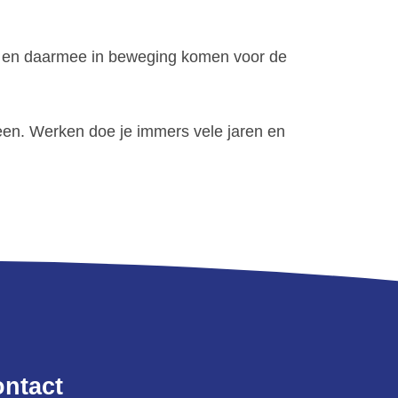
ng en daarmee in beweging komen voor de
reen. Werken doe je immers vele jaren en
ntact