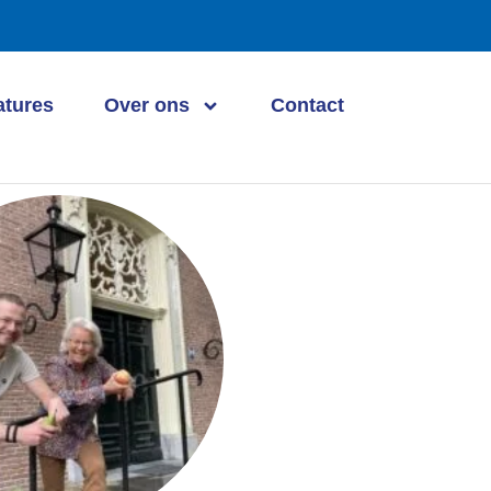
atures
Over ons
Contact