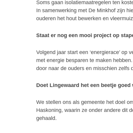
Soms gaan isolatiemaatregelen ten kost
In samenwerking met De Minkhof zijn hi
ouderen het hout bewerken en vleermuiz
Staat er nog een mooi project op stap
Volgend jaar start een ‘energierace’ op v
met energie besparen te maken hebben. A
door naar de ouders en misschien zelfs 
Doet Lingewaard het een beetje goed 
We stellen ons als gemeente het doel om
Haskoning, waarin ze onder andere dit d
gehaald.