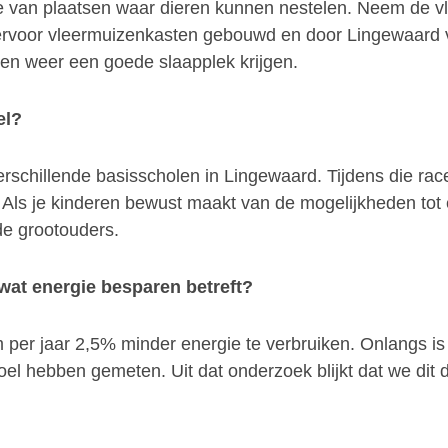
e van plaatsen waar dieren kunnen nestelen. Neem de vl
ervoor vleermuizenkasten gebouwd en door Lingewaard v
en weer een goede slaapplek krijgen.
el?
erschillende basisscholen in Lingewaard. Tijdens die rac
ls je kinderen bewust maakt van de mogelijkheden tot e
de grootouders.
wat energie besparen betreft?
 per jaar 2,5% minder energie te verbruiken. Onlangs i
oel hebben gemeten. Uit dat onderzoek blijkt dat we dit