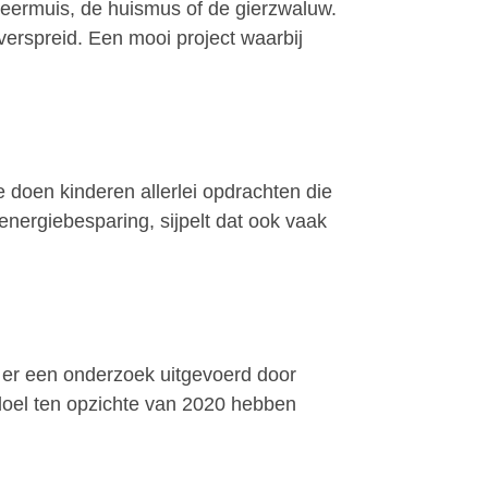
eermuis, de huismus of de gierzwaluw.
erspreid. Een mooi project waarbij
e doen kinderen allerlei opdrachten die
nergiebesparing, sijpelt dat ook vaak
s er een onderzoek uitgevoerd door
 doel ten opzichte van 2020 hebben