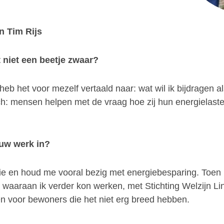
n Tim Rijs
 niet een beetje zwaar?
Ik heb het voor mezelf vertaald naar: wat wil ik bijdrag
sch: mensen helpen met de vraag hoe zij hun energielast
ouw werk in?
ie en houd me vooral bezig met energiebesparing. Toen i
t waaraan ik verder kon werken, met Stichting Welzijn 
n voor bewoners die het niet erg breed hebben.