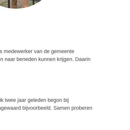
en als medewerker van de gemeente
en naar beneden kunnen krijgen. Daarin
k twee jaar geleden begon bij
Lingewaard bijvoorbeeld. Samen proberen