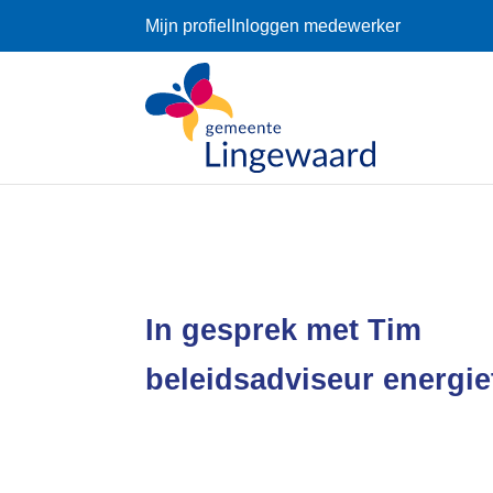
Mijn profiel
Inloggen medewerker
In gesprek met Tim
beleidsadviseur energiet