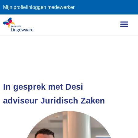
Mijn profiel
Inloggen medewerker
In gesprek met Desi
adviseur Juridisch Zaken