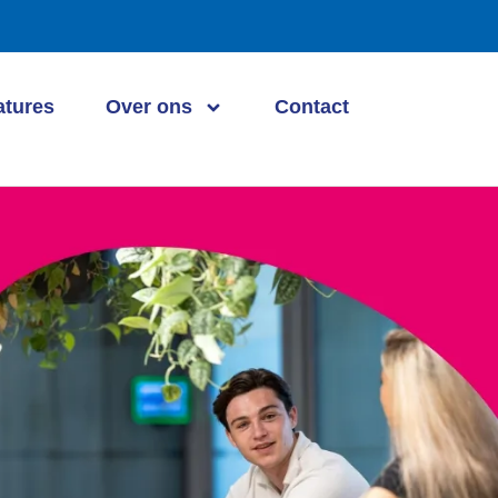
atures
Over ons
Contact