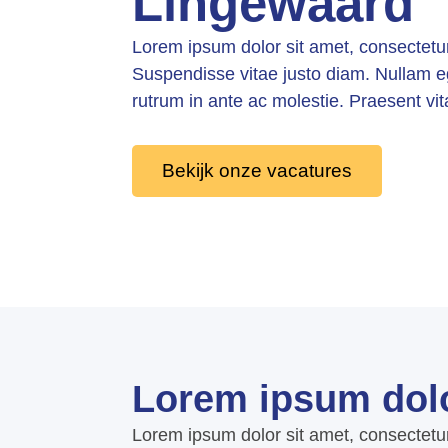
Lingewaard
Lorem ipsum dolor sit amet, consectetur 
Suspendisse vitae justo diam. Nullam e
rutrum in ante ac molestie. Praesent v
Bekijk onze vacatures
Lorem ipsum dol
Lorem ipsum dolor sit amet, consectetur 