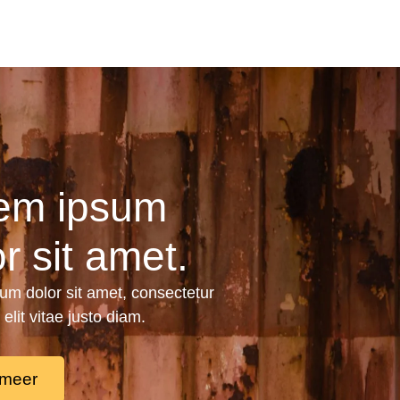
em ipsum
r sit amet.
um dolor sit amet, consectetur
 elit vitae justo diam.
 meer