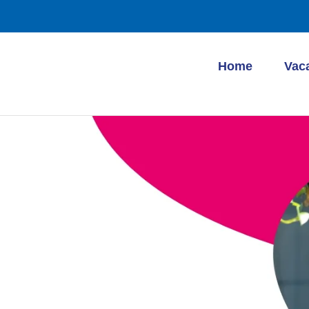
Home
Vac