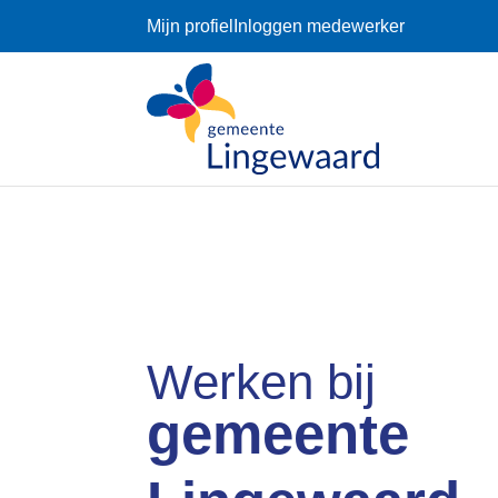
Mijn profiel
Inloggen medewerker
Werken bij
gemeente