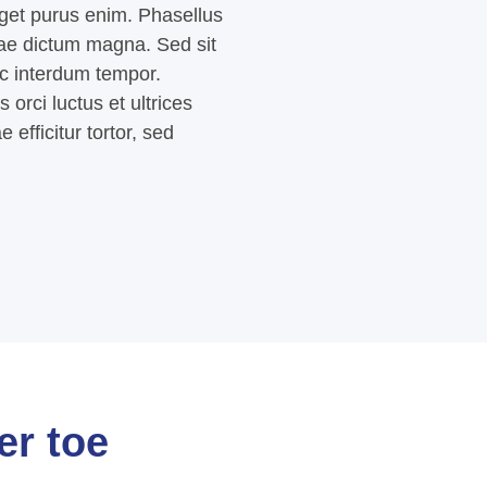
get purus enim. Phasellus
tae dictum magna. Sed sit
c interdum tempor.
orci luctus et ultrices
 efficitur tortor, sed
er toe