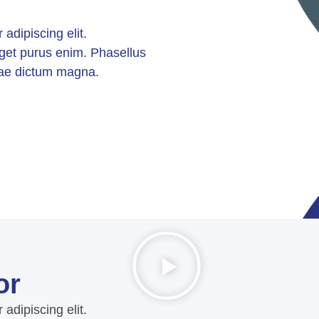
adipiscing elit.
get purus enim. Phasellus
itae dictum magna.
or
adipiscing elit.