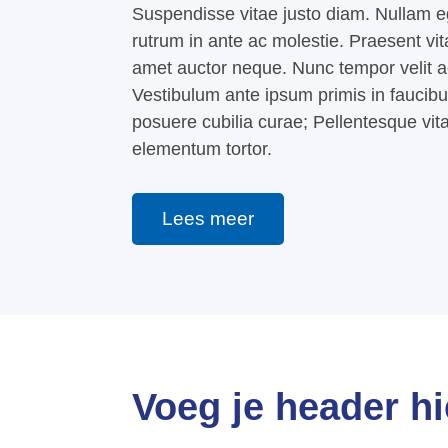
Suspendisse vitae justo diam. Nullam e
rutrum in ante ac molestie. Praesent vi
amet auctor neque. Nunc tempor velit a
Vestibulum ante ipsum primis in faucibus 
posuere cubilia curae; Pellentesque vitae
elementum tortor.
Lees meer
Voeg je header hi