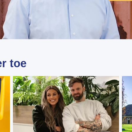
r toe