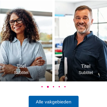
Titel
Titel
Subtitel
Subtitel
Alle vakgebieden