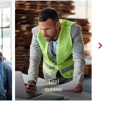
Titel
Subtitel