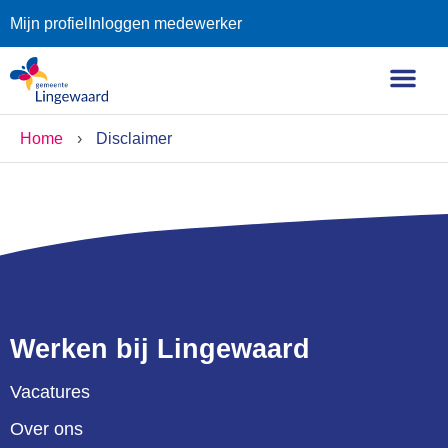
Mijn profiel
Inloggen medewerker
Home
›
Disclaimer
Werken bij Lingewaard
Vacatures
Over ons